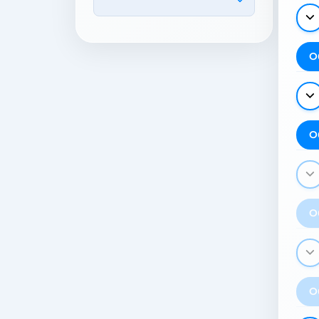
О
О
О
О