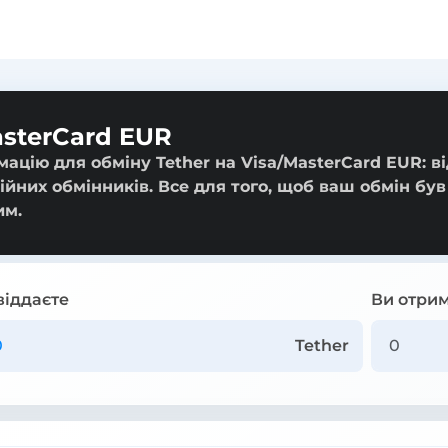
asterCard EUR
ацію для обміну Tether на Visa/MasterCard EUR: ві
ійних обмінників. Все для того, щоб ваш обмін був
им.
віддаєте
Ви отрим
Tether