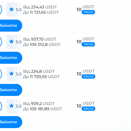
USDT
Від
234,43
USDT
10
5.0
До
11 721,65
USDT
TRC20
бміняти
USDT
Від
937,75
USDT
10
5.0
До
109 012,8
USDT
TRC20
бміняти
USDT
Від
234,8
USDT
10
5.0
До
11 739,95
USDT
ERC20
бміняти
USDT
Від
939,2
USDT
10
5.0
До
109 181,89
USDT
ERC20
бміняти