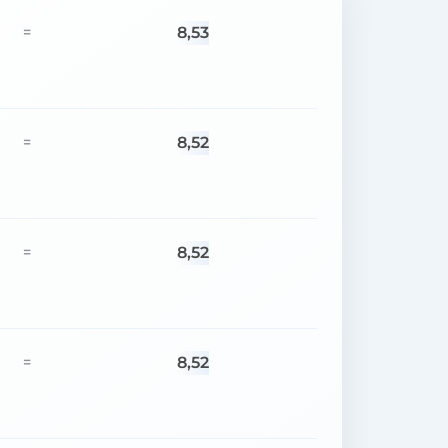
8,53
=
8,52
=
8,52
=
8,52
=