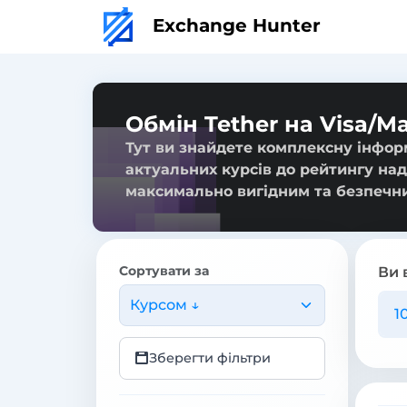
Exchange Hunter
Обмін Tether на Visa/M
Тут ви знайдете комплексну інформ
актуальних курсів до рейтингу над
максимально вигідним та безпечн
Сортувати за
Ви 
Курсом ↓
Зберегти фільтри