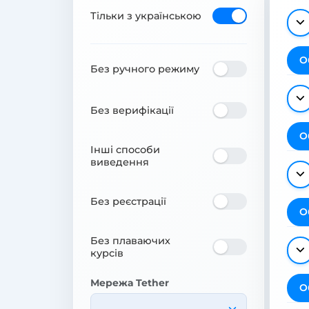
Тільки з українською
О
Без ручного режиму
Без верифікації
О
Інші способи
виведення
Без реєстрації
О
Без плаваючих
курсів
Мережа Tether
О