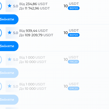
USDT
Від
234,86
USDT
10
5.0
До
11 742,96
USDT
BEP20
бміняти
USDT
Від
939,44
USDT
10
5.0
До
109 209,79
USDT
BEP20
бміняти
USDT
Від
1 000
USDT
10
5.0
До
10 000
USDT
TRC20
бміняти
USDT
Від
1 000
USDT
10
5.0
До
10 000
USDT
ERC20
бміняти