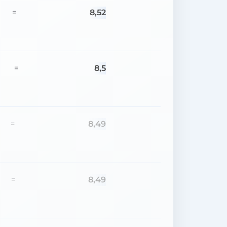
8,52
=
8,5
=
8,49
=
8,49
=