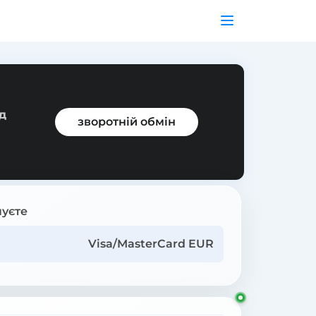
д
зворотній обмін
уєте
Visa/MasterCard EUR