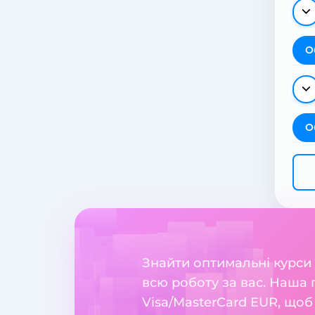
О
О
Знайти оптимальні курси
всю роботу за вас. Наша 
Visa/MasterCard EUR, щоб