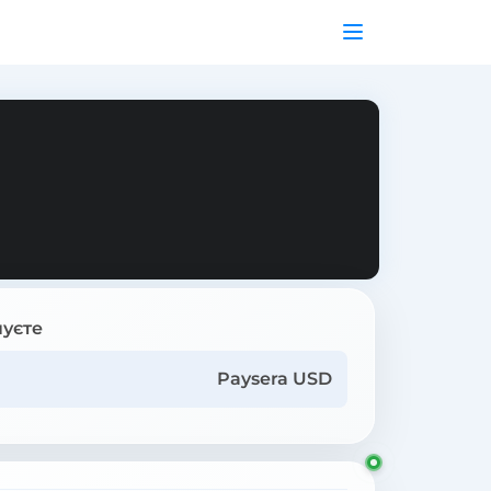
уєте
Paysera USD