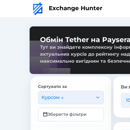
Exchange Hunter
Обмін Tether на Payser
Тут ви знайдете комплексну інформ
актуальних курсів до рейтингу над
максимально вигідним та безпечн
Сортувати за
Ви 
Курсом ↓
Зберегти фільтри