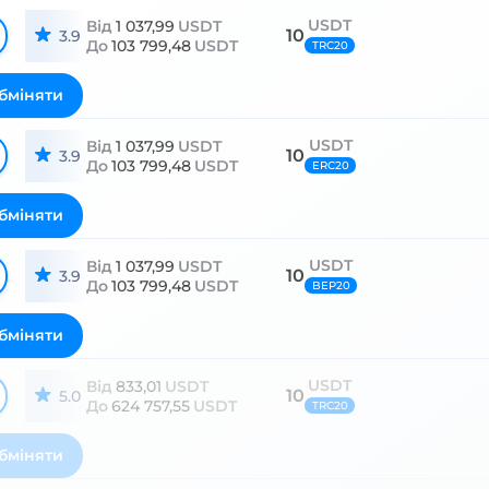
USDT
Від
1 037,99
USDT
10
3.9
До
103 799,48
USDT
TRC20
бміняти
USDT
Від
1 037,99
USDT
10
3.9
До
103 799,48
USDT
ERC20
бміняти
USDT
Від
1 037,99
USDT
10
3.9
До
103 799,48
USDT
BEP20
бміняти
USDT
Від
833,01
USDT
10
5.0
До
624 757,55
USDT
TRC20
бміняти