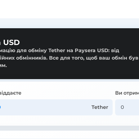
a USD
ацію для обміну Tether на Paysera USD: від
ійних обмінників. Все для того, щоб ваш обмін був
им.
віддаєте
Ви отрим
Tether