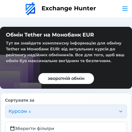
Exchange Hunter
Обмін Tether на Монобанк EUR
Тут ви знайдете комплексну інформацію для обміну
Tether на Монобанк EUR: від актуальних курсів до
рейтингу надійних обмінників. Все для того, щоб ваш
обмін був максимально вигідним та безпечним.
зворотній обмін
Сортувати за
Курсом ↓
Зберегти фільтри