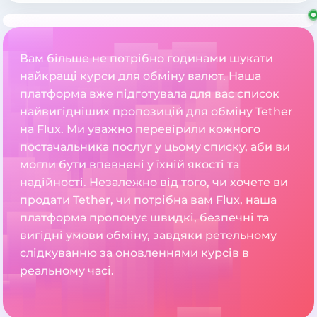
Вам більше не потрібно годинами шукати
найкращі курси для обміну валют. Наша
платформа вже підготувала для вас список
найвигідніших пропозицій для обміну Tether
на Flux. Ми уважно перевірили кожного
постачальника послуг у цьому списку, аби ви
могли бути впевнені у їхній якості та
надійності. Незалежно від того, чи хочете ви
продати Tether, чи потрібна вам Flux, наша
платформа пропонує швидкі, безпечні та
вигідні умови обміну, завдяки ретельному
слідкуванню за оновленнями курсів в
реальному часі.