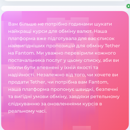
Вам більше не потрібно годинами шукати
найкращі курси для обміну валют. Наша
платформа вже підготувала для вас список
найвигідніших пропозицій для обміну Tether
на Fantom. Ми уважно перевірили кожного
постачальника послуг у цьому списку, аби ви
могли бути впевнені у їхній якості та
надійності. Незалежно від того, чи хочете ви
продати Tether, чи потрібна вам Fantom,
наша платформа пропонує швидкі, безпечні
та вигідні умови обміну, завдяки ретельному
слідкуванню за оновленнями курсів в
реальному часі.