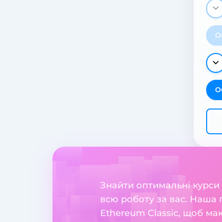
О
О
Знайти оптимальні курси
всю роботу за вас. Наша 
Ethereum Classic, щоб ма