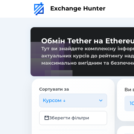
Exchange Hunter
Обмін Tether на Ethere
Тут ви знайдете комплексну інформ
актуальних курсів до рейтингу над
максимально вигідним та безпечн
Сортувати за
Ви 
Курсом ↓
Зберегти фільтри