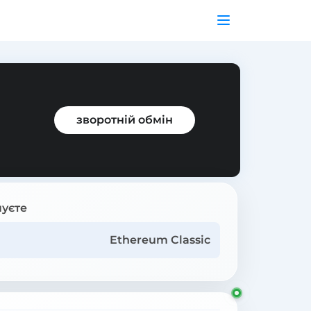
зворотній обмін
уєте
Ethereum Classic