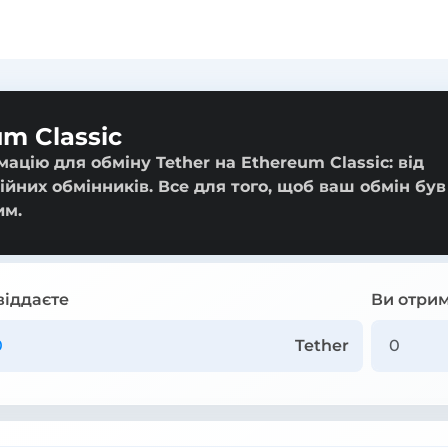
um Classic
ацію для обміну Tether на Ethereum Classic: від
ійних обмінників. Все для того, щоб ваш обмін був
им.
віддаєте
Ви отрим
Tether