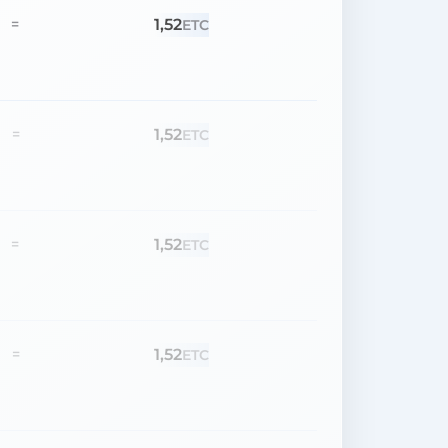
1,52
=
ETC
1,52
=
ETC
1,52
=
ETC
1,52
=
ETC