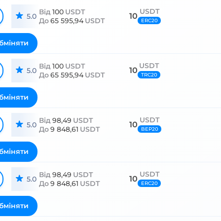
USDT
Від
100
USDT
10
5.0
До
65 595,94
USDT
ERC20
бміняти
USDT
Від
100
USDT
10
5.0
До
65 595,94
USDT
TRC20
бміняти
USDT
Від
98,49
USDT
10
5.0
До
9 848,61
USDT
BEP20
бміняти
USDT
Від
98,49
USDT
10
5.0
До
9 848,61
USDT
ERC20
бміняти