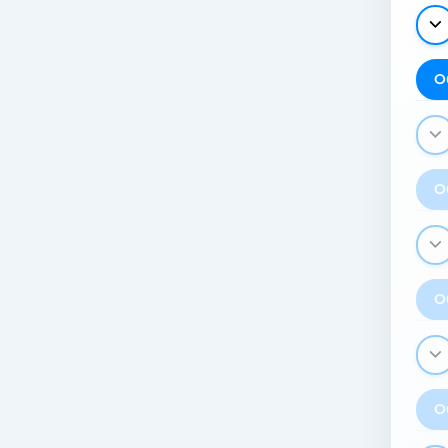
О
О
О
О