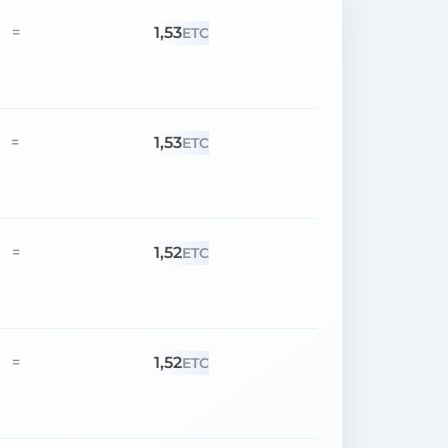
1,53
=
ETC
1,53
=
ETC
1,52
=
ETC
1,52
=
ETC