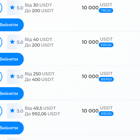
USDT
Від
30
USDT
10 000
5.0
До
200
USDT
TRC20
бміняти
USDT
Від
40
USDT
10 000
5.0
До
200
USDT
ERC20
бміняти
USDT
Від
250
USDT
10 000
5.0
До
400
USDT
BEP20
бміняти
USDT
Від
49,5
USDT
10 000
5.0
До
992,06
USDT
ERC20
бміняти