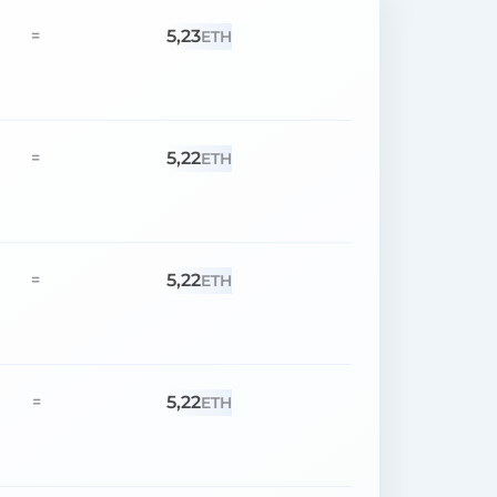
5,23
=
ETH
5,22
=
ETH
5,22
=
ETH
5,22
=
ETH