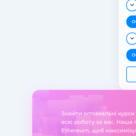
О
О
Знайти оптимальні курси
всю роботу за вас. Наша 
Ethereum, щоб максимізув