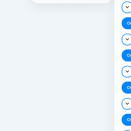
О
О
О
О