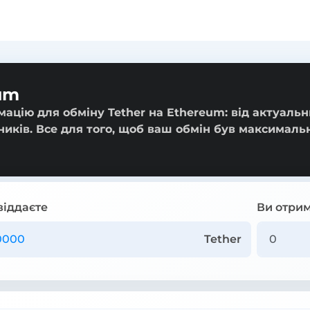
um
ацію для обміну Tether на Ethereum: від актуальн
ників. Все для того, щоб ваш обмін був максималь
віддаєте
Ви отрим
Tether