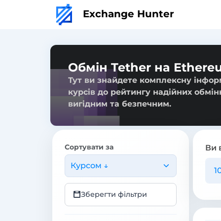
Exchange Hunter
Обмін Tether на Ethere
Тут ви знайдете комплексну інформ
курсів до рейтингу надійних обмін
вигідним та безпечним.
Сортувати за
Ви 
Курсом ↓
Зберегти фільтри