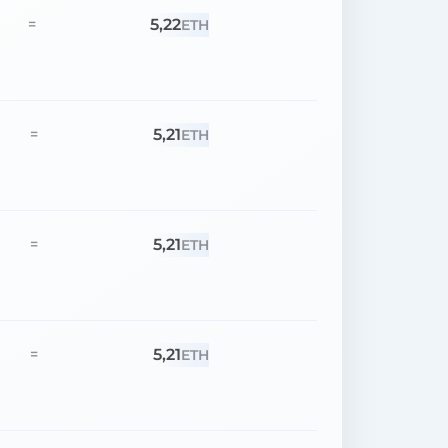
5,22
=
ETH
5,21
=
ETH
5,21
=
ETH
5,21
=
ETH