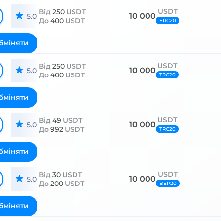
USDT
Від
250
USDT
10 000
5.0
До
400
USDT
ERC20
бміняти
USDT
Від
250
USDT
10 000
5.0
До
400
USDT
TRC20
бміняти
USDT
Від
49
USDT
10 000
5.0
До
992
USDT
TRC20
бміняти
USDT
Від
30
USDT
10 000
5.0
До
200
USDT
BEP20
бміняти