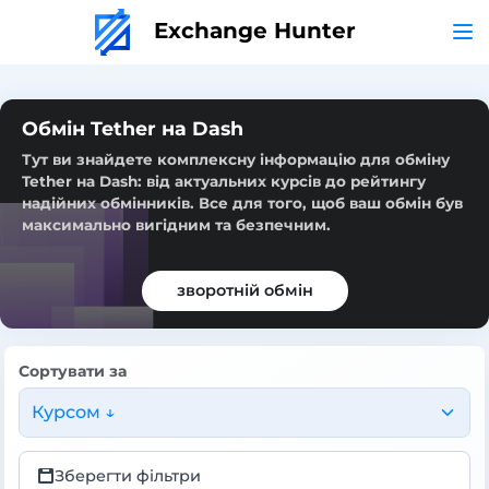
Exchange Hunter
Обмін Tether на Dash
Тут ви знайдете комплексну інформацію для обміну
Tether на Dash: від актуальних курсів до рейтингу
надійних обмінників. Все для того, щоб ваш обмін був
максимально вигідним та безпечним.
зворотній обмін
Сортувати за
Курсом ↓
Зберегти фільтри