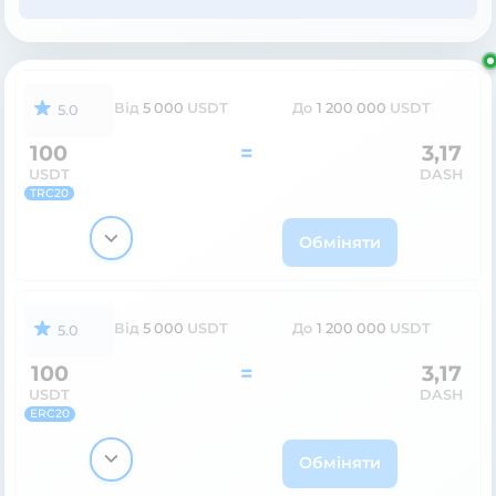
Від
5 000
USDT
До
1 200 000
USDT
5.0
100
=
3,17
USDT
DASH
TRC20
Обміняти
Від
5 000
USDT
До
1 200 000
USDT
5.0
100
=
3,17
USDT
DASH
ERC20
Обміняти