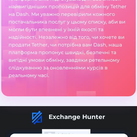
найвигідніших пропозицій для обміну Tether
на Dash. Ми уважно перевірили кожного
постачальника послуг у цьому списку, аби ви
могли бути впевнені у їхній якості та
надійності. Незалежно від того, чи хочете ви
продати Tether, чи потрібна вам Dash, наша
платформа пропонує швидкі, безпечні та
вигідні умови обміну, завдяки ретельному
слідкуванню за оновленнями курсів в
реальному часі.
Exchange Hunter