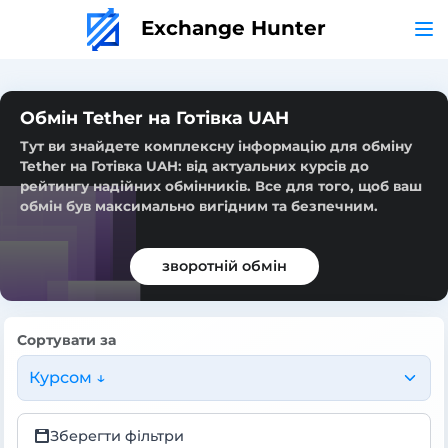
Exchange Hunter
Обмін Tether на Готівка UAH
Тут ви знайдете комплексну інформацію для обміну
Tether на Готівка UAH: від актуальних курсів до
рейтингу надійних обмінників. Все для того, щоб ваш
обмін був максимально вигідним та безпечним.
зворотній обмін
Сортувати за
Курсом ↓
Зберегти фільтри