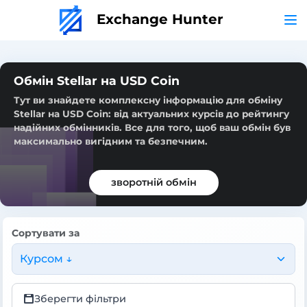
Exchange Hunter
Обмін Stellar на USD Coin
Тут ви знайдете комплексну інформацію для обміну
Stellar на USD Coin: від актуальних курсів до рейтингу
надійних обмінників. Все для того, щоб ваш обмін був
максимально вигідним та безпечним.
зворотній обмін
Сортувати за
Курсом ↓
Зберегти фільтри