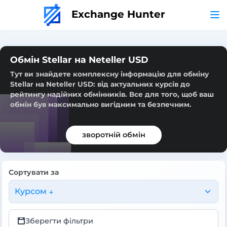
Exchange Hunter
Обмін Stellar на Neteller USD
Тут ви знайдете комплексну інформацію для обміну
Stellar на Neteller USD: від актуальних курсів до
рейтингу надійних обмінників. Все для того, щоб ваш
обмін був максимально вигідним та безпечним.
зворотній обмін
Сортувати за
Курсом ↓
Зберегти фільтри