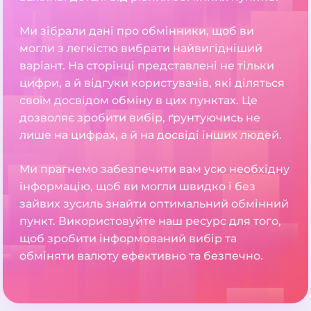
Ми зібрали дані про обмінники, щоб ви
могли з легкістю вибрати найвигідніший
варіант. На сторінці представлені не тільки
цифри, а й відгуки користувачів, які діляться
своїм досвідом обміну в цих пунктах. Це
дозволяє зробити вибір, ґрунтуючись не
лише на цифрах, а й на досвіді інших людей.
Ми прагнемо забезпечити вам усю необхідну
інформацію, щоб ви могли швидко і без
зайвих зусиль знайти оптимальний обмінний
пункт. Використовуйте наш ресурс для того,
щоб зробити інформований вибір та
обміняти валюту ефективно та безпечно.