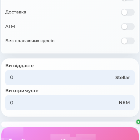
Доставка
ATM
Без плаваючих курсів
Ви віддаєте
Stellar
Ви отримуєте
NEM