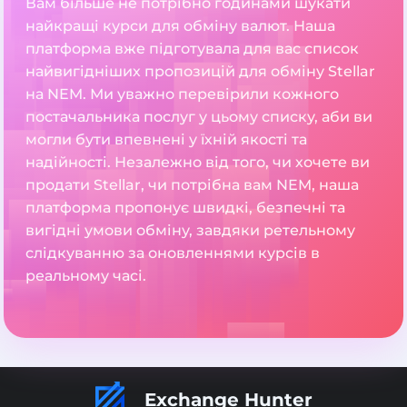
Вам більше не потрібно годинами шукати
найкращі курси для обміну валют. Наша
платформа вже підготувала для вас список
найвигідніших пропозицій для обміну Stellar
на NEM. Ми уважно перевірили кожного
постачальника послуг у цьому списку, аби ви
могли бути впевнені у їхній якості та
надійності. Незалежно від того, чи хочете ви
продати Stellar, чи потрібна вам NEM, наша
платформа пропонує швидкі, безпечні та
вигідні умови обміну, завдяки ретельному
слідкуванню за оновленнями курсів в
реальному часі.
Exchange Hunter