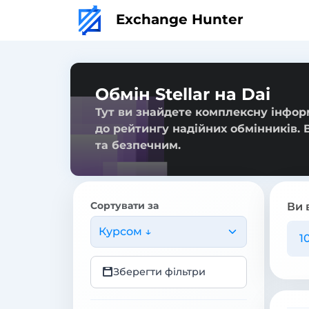
Exchange Hunter
Обмін Stellar на Dai
Тут ви знайдете комплексну інформа
до рейтингу надійних обмінників. 
та безпечним.
Сортувати за
Ви 
Курсом ↓
Зберегти фільтри