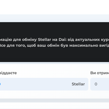
цію для обміну Stellar на Dai: від актуальних кур
Все для того, щоб ваш обмін був максимально виг
віддаєте
Ви отрим
Stellar