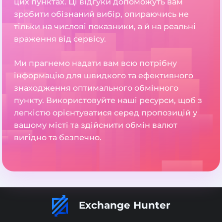
цих пунктах. Ці відгуки допоможуть вам
зробити обізнаний вибір, опираючись не
тільки на числові показники, а й на реальні
враження від сервісу.
Ми прагнемо надати вам всю потрібну
інформацію для швидкого та ефективного
знаходження оптимального обмінного
пункту. Використовуйте наші ресурси, щоб з
легкістю орієнтуватися серед пропозицій у
вашому місті та здійснити обмін валют
вигідно та безпечно.
Exchange Hunter