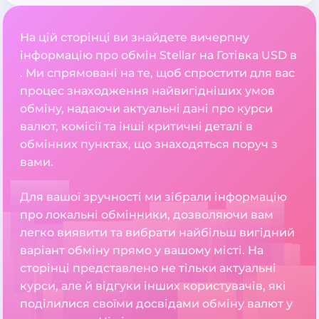
На цій сторінці ви знайдете вичерпну
інформацію про обмін Stellar на Готівка USD в
. Ми спрямовані на те, щоб спростити для вас
процес знаходження найвигідніших умов
обміну, надаючи актуальні дані про курси
валют, комісії та інші критичні деталі в
обмінних пунктах, що знаходяться поруч з
вами.
Для вашої зручності ми зібрали інформацію
про локальні обмінники, дозволяючи вам
легко виявити та вибрати найбільш вигідний
варіант обміну прямо у вашому місті. На
сторінці представлено не тільки актуальні
курси, але й відгуки інших користувачів, які
поділилися своїми досвідами обміну валют у