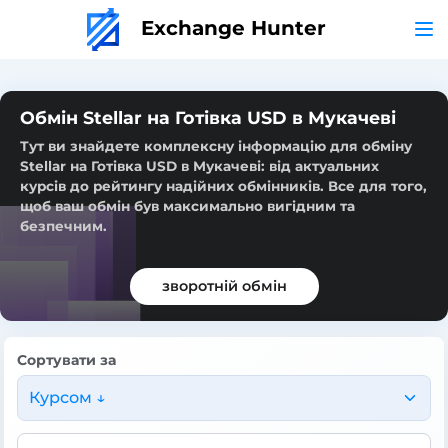
Exchange Hunter
Обмін Stellar на Готівка USD в Мукачеві
Тут ви знайдете комплексну інформацію для обміну
Stellar на Готівка USD в Мукачеві: від актуальних
курсів до рейтингу надійних обмінників. Все для того,
щоб ваш обмін був максимально вигідним та
безпечним.
зворотній обмін
Сортувати за
Курсом ↓