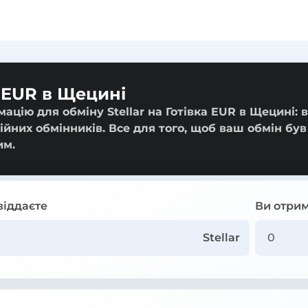
а EUR в Щецині
цію для обміну Stellar на Готівка EUR в Щецині: в
ійних обмінників. Все для того, щоб ваш обмін був
им.
віддаєте
Ви отрим
Stellar