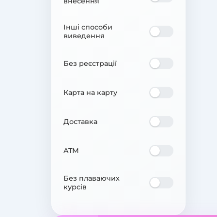
внесення
Інші способи
виведення
Без реєстрації
Карта на карту
Доставка
ATM
Без плаваючих
курсів