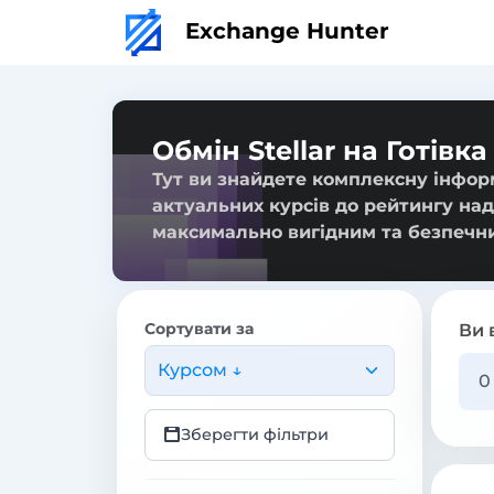
Exchange Hunter
Обмін Stellar на Готівк
Тут ви знайдете комплексну інформа
актуальних курсів до рейтингу над
максимально вигідним та безпечн
Сортувати за
Ви 
Курсом ↓
Зберегти фільтри