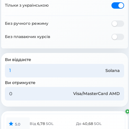
Тільки з українською
Без ручного режиму
Без плаваючих курсів
Ви віддаєте
Solana
Ви отримуєте
Visa/MasterCard AMD
Від
6,78
SOL
До
40,68
SOL
5.0