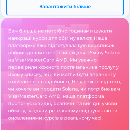
Завантажити більше
Вам більше не потрібно годинами шукати
найкращі курси для обміну валют. Наша
платформа вже підготувала для вас список
найвигідніших пропозицій для обміну Solana
на Visa/MasterCard AMD. Ми уважно
перевірили кожного постачальника послуг у
цьому списку, аби ви могли бути впевнені у
їхній якості та надійності. Незалежно від того,
чи хочете ви продати Solana, чи потрібна вам
Visa/MasterCard AMD, наша платформа
пропонує швидкі, безпечні та вигідні умови
обміну, завдяки ретельному слідкуванню за
оновленнями курсів в реальному часі.