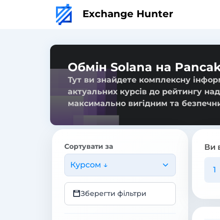
Exchange Hunter
Обмін Solana на Panca
Тут ви знайдете комплексну інфор
актуальних курсів до рейтингу над
максимально вигідним та безпечн
Сортувати за
Ви 
Курсом ↓
Зберегти фільтри