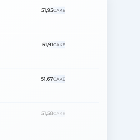
51,95
CAKE
51,91
CAKE
51,67
CAKE
51,58
CAKE