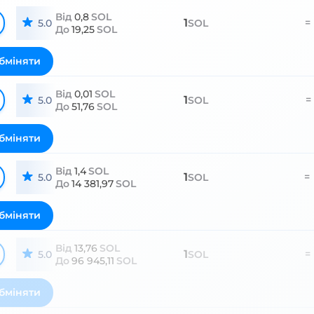
Від
0,8
SOL
1
=
5.0
SOL
До
19,25
SOL
бміняти
Від
0,01
SOL
1
=
5.0
SOL
До
51,76
SOL
бміняти
Від
1,4
SOL
1
=
5.0
SOL
До
14 381,97
SOL
бміняти
Від
13,76
SOL
1
=
5.0
SOL
До
96 945,11
SOL
бміняти