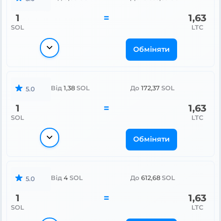
1
=
1,63
SOL
LTC
Обміняти
Від
1,38
SOL
До
172,37
SOL
5.0
1
=
1,63
SOL
LTC
Обміняти
Від
4
SOL
До
612,68
SOL
5.0
1
=
1,63
SOL
LTC