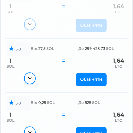
1
=
1,64
SOL
LTC
Обміняти
Від
27,5
SOL
До
299 428,73
SOL
5.0
1
=
1,64
SOL
LTC
Обміняти
Від
0,25
SOL
До
525
SOL
5.0
1
=
1,64
SOL
LTC