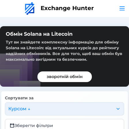
Exchange Hunter
Обмін Solana на Litecoin
Тут ви знайдете комплексну інформацію для обміну
Solana на Litecoin: від актуальних курсів до рейтингу
надійних обмінників. Все для того, щоб ваш обмін був
максимально вигідним та безпечним.
зворотній обмін
Сортувати за
Курсом ↓
Зберегти фільтри