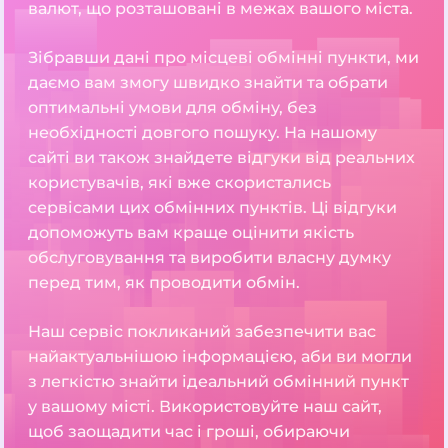
валют, що розташовані в межах вашого міста.
Зібравши дані про місцеві обмінні пункти, ми
даємо вам змогу швидко знайти та обрати
оптимальні умови для обміну, без
необхідності довгого пошуку. На нашому
сайті ви також знайдете відгуки від реальних
користувачів, які вже скористались
сервісами цих обмінних пунктів. Ці відгуки
допоможуть вам краще оцінити якість
обслуговування та виробити власну думку
перед тим, як проводити обмін.
Наш сервіс покликаний забезпечити вас
найактуальнішою інформацією, аби ви могли
з легкістю знайти ідеальний обмінний пункт
у вашому місті. Використовуйте наш сайт,
щоб заощадити час і гроші, обираючи