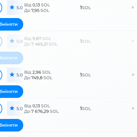
Від
0,13
SOL
1
=
5.0
SOL
До
7,95
SOL
бміняти
Від
9,87
SOL
1
=
5.0
SOL
До
7 465,21
SOL
бміняти
Від
2,96
SOL
1
=
5.0
SOL
До
749,8
SOL
бміняти
Від
0,13
SOL
1
=
5.0
SOL
До
7 676,29
SOL
бміняти