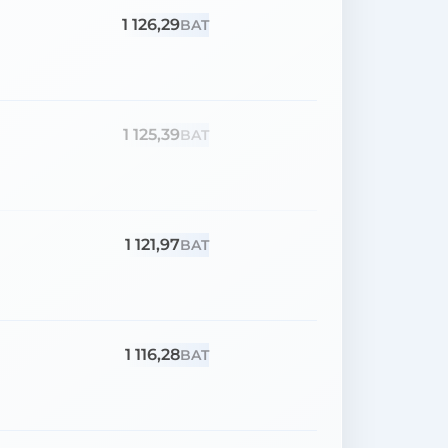
1 126,29
BAT
1 125,39
BAT
1 121,97
BAT
1 116,28
BAT