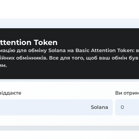
ttention Token
цію для обміну Solana на Basic Attention Token: в
ійних обмінників. Все для того, щоб ваш обмін був
им.
віддаєте
Ви отрим
Solana