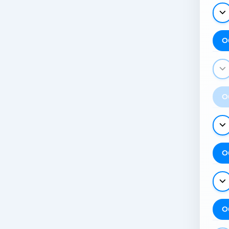
О
О
О
О