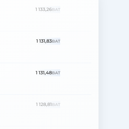
1 133,26
BAT
1 131,83
BAT
1 131,48
BAT
1 128,81
BAT