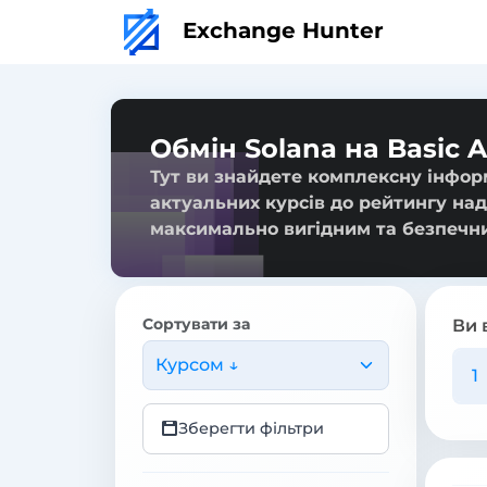
Exchange Hunter
Обмін Solana на Basic A
Тут ви знайдете комплексну інформа
актуальних курсів до рейтингу над
максимально вигідним та безпечн
Сортувати за
Ви 
Курсом ↓
Зберегти фільтри