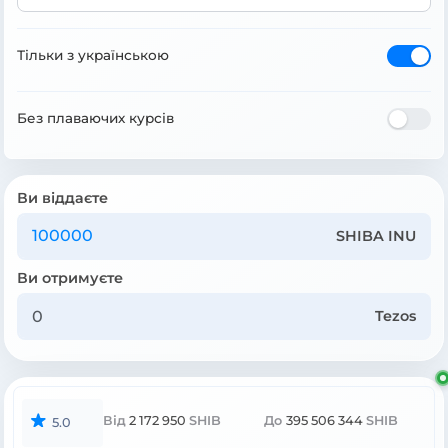
Тільки з українською
Без плаваючих курсів
Ви віддаєте
SHIBA INU
Ви отримуєте
Tezos
Від
2 172 950
SHIB
До
395 506 344
SHIB
5.0