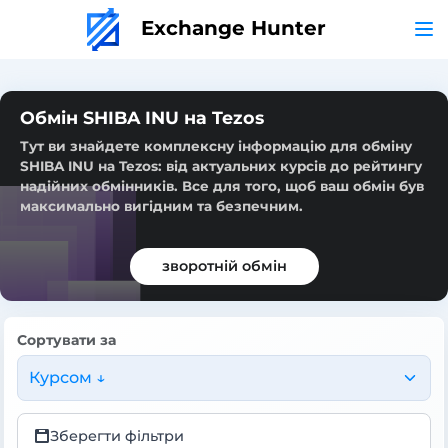
Exchange Hunter
Обмін SHIBA INU на Tezos
Тут ви знайдете комплексну інформацію для обміну
SHIBA INU на Tezos: від актуальних курсів до рейтингу
надійних обмінників. Все для того, щоб ваш обмін був
максимально вигідним та безпечним.
зворотній обмін
Сортувати за
Курсом ↓
Зберегти фільтри