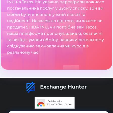
INU на Tezos. Ми уважно перевірили кожного
постачальника послуг у цьому списку, аби ви
могли бути впевнені у їхній якості та
надійності. Незалежно від того, чи хочете ви
продати SHIBA INU, чи потрібна вам Tezos,
наша платформа пропонує швидкі, безпечні
та вигідні умови обміну, завдяки ретельному
слідкуванню за оновленнями курсів в
реальному часі.
Exchange Hunter