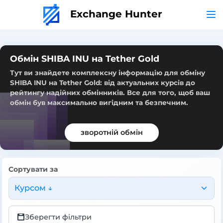
Exchange Hunter
Обмін SHIBA INU на Tether Gold
Тут ви знайдете комплексну інформацію для обміну
SHIBA INU на Tether Gold: від актуальних курсів до
рейтингу надійних обмінників. Все для того, щоб ваш
обмін був максимально вигідним та безпечним.
зворотній обмін
Сортувати за
Курсом ↓
Зберегти фільтри