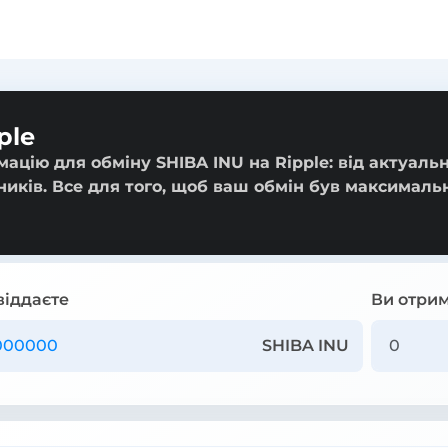
ple
ацію для обміну SHIBA INU на Ripple: від актуаль
ників. Все для того, щоб ваш обмін був максималь
віддаєте
Ви отрим
SHIBA INU