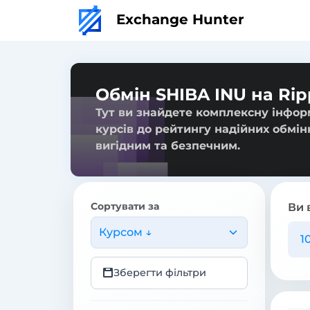
Exchange Hunter
Обмін SHIBA INU на Rip
Тут ви знайдете комплексну інформ
курсів до рейтингу надійних обмін
вигідним та безпечним.
Сортувати за
Ви 
Курсом ↓
Зберегти фільтри