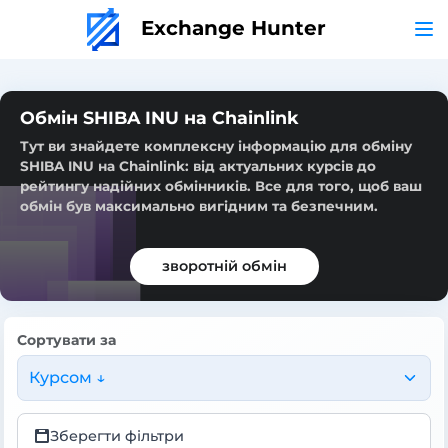
Exchange Hunter
Обмін SHIBA INU на Chainlink
Тут ви знайдете комплексну інформацію для обміну
SHIBA INU на Chainlink: від актуальних курсів до
рейтингу надійних обмінників. Все для того, щоб ваш
обмін був максимально вигідним та безпечним.
зворотній обмін
Сортувати за
Курсом ↓
Зберегти фільтри