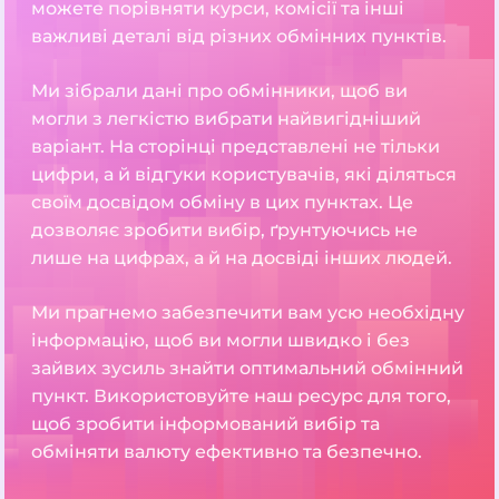
можете порівняти курси, комісії та інші
важливі деталі від різних обмінних пунктів.
Ми зібрали дані про обмінники, щоб ви
могли з легкістю вибрати найвигідніший
варіант. На сторінці представлені не тільки
цифри, а й відгуки користувачів, які діляться
своїм досвідом обміну в цих пунктах. Це
дозволяє зробити вибір, ґрунтуючись не
лише на цифрах, а й на досвіді інших людей.
Ми прагнемо забезпечити вам усю необхідну
інформацію, щоб ви могли швидко і без
зайвих зусиль знайти оптимальний обмінний
пункт. Використовуйте наш ресурс для того,
щоб зробити інформований вибір та
обміняти валюту ефективно та безпечно.