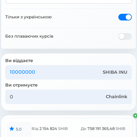
Тільки з українською
Без плаваючих курсів
Ви віддаєте
SHIBA INU
Ви отримуєте
Chainlink
Від
2 154 824
SHIB
До
758 191 365,48
SHIB
5.0