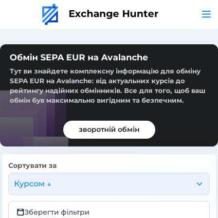
Exchange Hunter
Обмін SEPA EUR на Avalanche
Тут ви знайдете комплексну інформацію для обміну
SEPA EUR на Avalanche: від актуальних курсів до
рейтингу надійних обмінників. Все для того, щоб ваш
обмін був максимально вигідним та безпечним.
зворотній обмін
Сортувати за
Курсом ↓
Зберегти фільтри