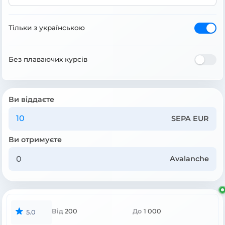
Тільки з українською
Без плаваючих курсів
Ви віддаєте
SEPA EUR
Ви отримуєте
Avalanche
Від
200
До
1 000
5.0