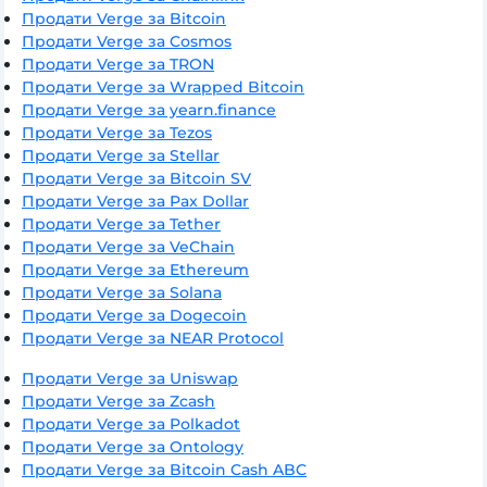
Продати Verge за Bitcoin
Продати Verge за Cosmos
Продати Verge за TRON
Продати Verge за Wrapped Bitcoin
Продати Verge за yearn.finance
Продати Verge за Tezos
Продати Verge за Stellar
Продати Verge за Bitcoin SV
Продати Verge за Pax Dollar
Продати Verge за Tether
Продати Verge за VeChain
Продати Verge за Ethereum
Продати Verge за Solana
Продати Verge за Dogecoin
Продати Verge за NEAR Protocol
Продати Verge за Uniswap
Продати Verge за Zcash
Продати Verge за Polkadot
Продати Verge за Ontology
Продати Verge за Bitcoin Cash ABC