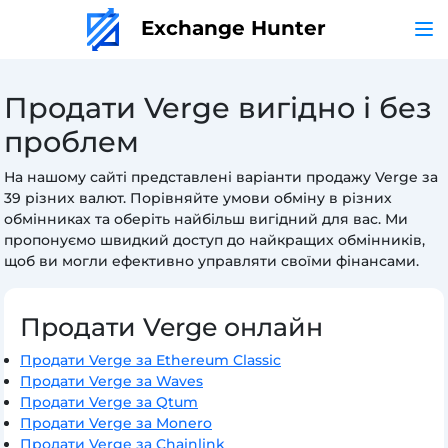
Exchange Hunter
Продати Verge вигідно і без
проблем
На нашому сайті представлені варіанти продажу Verge за
39 різних валют. Порівняйте умови обміну в різних
обмінниках та оберіть найбільш вигідний для вас. Ми
пропонуємо швидкий доступ до найкращих обмінників,
щоб ви могли ефективно управляти своїми фінансами.
Продати Verge онлайн
Продати Verge за Ethereum Classic
Продати Verge за Waves
Продати Verge за Qtum
Продати Verge за Monero
Продати Verge за Chainlink