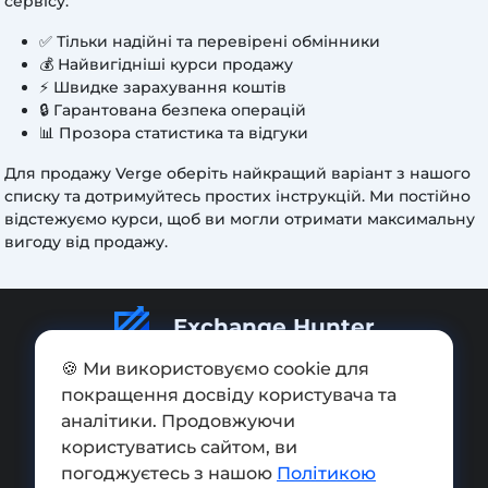
сервісу:
✅ Тільки надійні та перевірені обмінники
💰 Найвигідніші курси продажу
⚡ Швидке зарахування коштів
🔒 Гарантована безпека операцій
📊 Прозора статистика та відгуки
Для продажу Verge оберіть найкращий варіант з нашого
списку та дотримуйтесь простих інструкцій. Ми постійно
відстежуємо курси, щоб ви могли отримати максимальну
вигоду від продажу.
Exchange Hunter
🍪 Ми використовуємо cookie для
покращення досвіду користувача та
аналітики. Продовжуючи
користуватись сайтом, ви
Додати обмінник
погоджуєтесь з нашою
Політикою