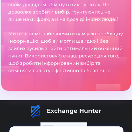
своїм досвідом обміну в цих пунктах. Це
дозволяє зробити вибір, ґрунтуючись не
лише на цифрах, а й на досвіді інших людей.
Ми прагнемо забезпечити вам усю необхідну
інформацію, щоб ви могли швидко і без
зайвих зусиль знайти оптимальний обмінний
пункт. Використовуйте наш ресурс для того,
щоб зробити інформований вибір та
обміняти валюту ефективно та безпечно.
Exchange Hunter