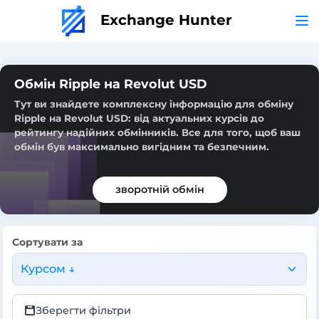
Exchange Hunter
Обмін Ripple на Revolut USD
Тут ви знайдете комплексну інформацію для обміну
Ripple на Revolut USD: від актуальних курсів до
рейтингу надійних обмінників. Все для того, щоб ваш
обмін був максимально вигідним та безпечним.
зворотній обмін
Сортувати за
Курсом ↓
Зберегти фільтри