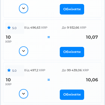
Обміняти
Від
496,63
XRP
До
9 932,66
XRP
5.0
10
=
10,07
XRP
Обміняти
Від
497,2
XRP
До
99 439,06
XRP
5.0
10
=
10,06
XRP
Обміняти