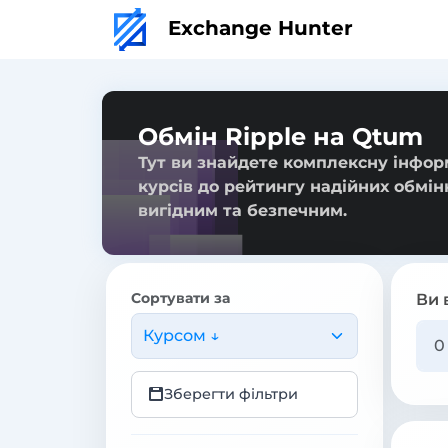
Exchange Hunter
Обмін Ripple на Qtum
Тут ви знайдете комплексну інформ
курсів до рейтингу надійних обмін
вигідним та безпечним.
Сортувати за
Ви 
Курсом ↓
Зберегти фільтри