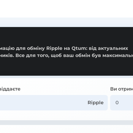
ацію для обміну Ripple на Qtum: від актуальних
ників. Все для того, щоб ваш обмін був максималь
віддаєте
Ви отрим
Ripple