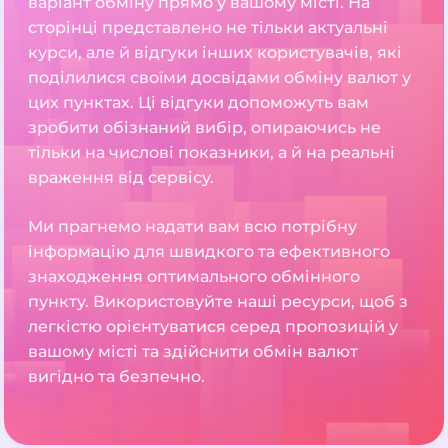
варіант обміну прямо у вашому місті. На
сторінці представлено не тільки актуальні
курси, але й відгуки інших користувачів, які
поділилися своїми досвідами обміну валют у
цих пунктах. Ці відгуки допоможуть вам
зробити обізнаний вибір, опираючись не
тільки на числові показники, а й на реальні
враження від сервісу.
Ми прагнемо надати вам всю потрібну
інформацію для швидкого та ефективного
знаходження оптимального обмінного
пункту. Використовуйте наші ресурси, щоб з
легкістю орієнтуватися серед пропозицій у
вашому місті та здійснити обмін валют
вигідно та безпечно.