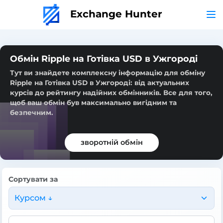
Exchange Hunter
Обмін Ripple на Готівка USD в Ужгороді
Тут ви знайдете комплексну інформацію для обміну
Ripple на Готівка USD в Ужгороді: від актуальних
курсів до рейтингу надійних обмінників. Все для того,
щоб ваш обмін був максимально вигідним та
безпечним.
зворотній обмін
Сортувати за
Курсом ↓