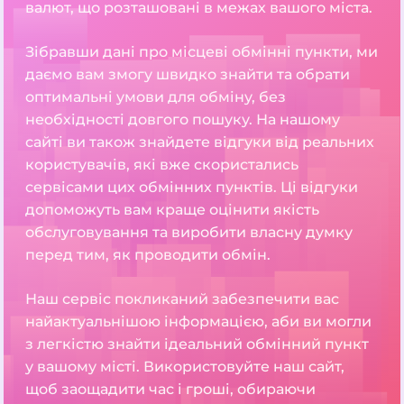
валют, що розташовані в межах вашого міста.
Зібравши дані про місцеві обмінні пункти, ми
даємо вам змогу швидко знайти та обрати
оптимальні умови для обміну, без
необхідності довгого пошуку. На нашому
сайті ви також знайдете відгуки від реальних
користувачів, які вже скористались
сервісами цих обмінних пунктів. Ці відгуки
допоможуть вам краще оцінити якість
обслуговування та виробити власну думку
перед тим, як проводити обмін.
Наш сервіс покликаний забезпечити вас
найактуальнішою інформацією, аби ви могли
з легкістю знайти ідеальний обмінний пункт
у вашому місті. Використовуйте наш сайт,
щоб заощадити час і гроші, обираючи