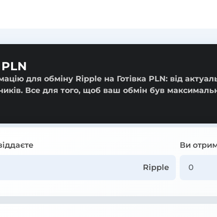
а PLN
ацію для обміну Ripple на Готівка PLN: від актуал
ників. Все для того, щоб ваш обмін був максималь
віддаєте
Ви отрим
Ripple