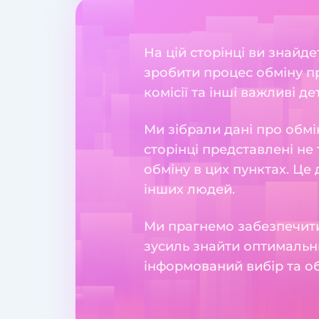
На цій сторінці ви знайде
зробити процес обміну пр
комісії та інші важливі де
Ми зібрали дані про обмі
сторінці представлені не 
обміну в цих пунктах. Це
інших людей.
Ми прагнемо забезпечити
зусиль знайти оптимальн
інформований вибір та о