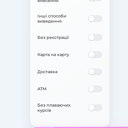
внесення
Інші способи
виведення
Без реєстрації
Карта на карту
Доставка
ATM
Без плаваючих
курсів