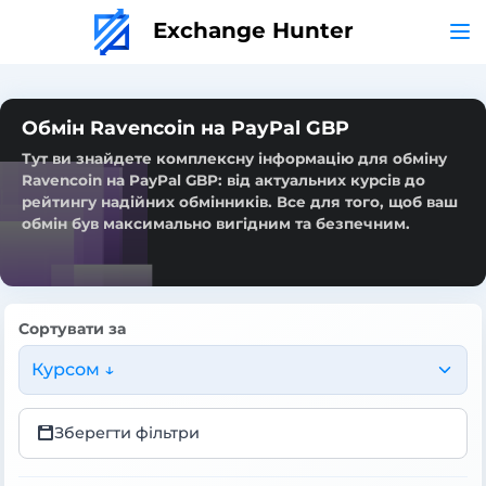
Exchange Hunter
Обмін Ravencoin на PayPal GBP
Тут ви знайдете комплексну інформацію для обміну
Ravencoin на PayPal GBP: від актуальних курсів до
рейтингу надійних обмінників. Все для того, щоб ваш
обмін був максимально вигідним та безпечним.
Сортувати за
Курсом ↓
Зберегти фільтри