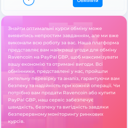
Обміняти
Знайти оптимальні курси обміну може
виявитись непростим завданням, але ми вже
виконали всю роботу за вас. Наша платформа
представляє вам найкращі угоди для обміну
Ravencoin на PayPal GBP, щоб максимізувати
вашу економію та отримані вигоди. Всі
обмінники, представлені у нас, пройшли
ретельну перевірку та аналіз, гарантуючи вам
безпеку та надійність при кожній операції. Чи
потрібно вам продати Ravencoin або купити
PayPal GBP, наш сервіс забезпечує
швидкість, безпеку та вигідність завдяки
безперервному моніторингу ринкових
курсів.