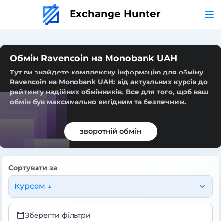
Exchange Hunter
Обмін Ravencoin на Monobank UAH
Тут ви знайдете комплексну інформацію для обміну
Ravencoin на Monobank UAH: від актуальних курсів до
рейтингу надійних обмінників. Все для того, щоб ваш
обмін був максимально вигідним та безпечним.
зворотній обмін
Сортувати за
Курсом ↓
Зберегти фільтри