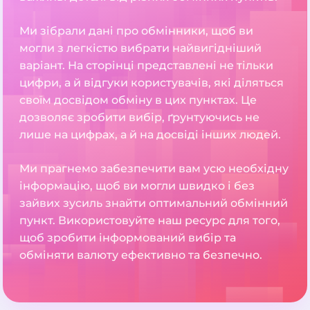
Ми зібрали дані про обмінники, щоб ви
могли з легкістю вибрати найвигідніший
варіант. На сторінці представлені не тільки
цифри, а й відгуки користувачів, які діляться
своїм досвідом обміну в цих пунктах. Це
дозволяє зробити вибір, ґрунтуючись не
лише на цифрах, а й на досвіді інших людей.
Ми прагнемо забезпечити вам усю необхідну
інформацію, щоб ви могли швидко і без
зайвих зусиль знайти оптимальний обмінний
пункт. Використовуйте наш ресурс для того,
щоб зробити інформований вибір та
обміняти валюту ефективно та безпечно.