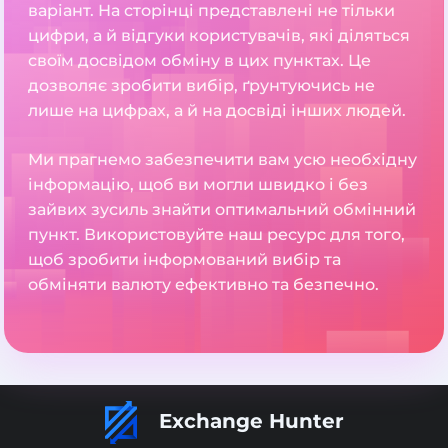
варіант. На сторінці представлені не тільки
цифри, а й відгуки користувачів, які діляться
своїм досвідом обміну в цих пунктах. Це
дозволяє зробити вибір, ґрунтуючись не
лише на цифрах, а й на досвіді інших людей.
Ми прагнемо забезпечити вам усю необхідну
інформацію, щоб ви могли швидко і без
зайвих зусиль знайти оптимальний обмінний
пункт. Використовуйте наш ресурс для того,
щоб зробити інформований вибір та
обміняти валюту ефективно та безпечно.
Exchange Hunter