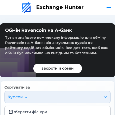
Exchange Hunter
Обмін Ravencoin на А-банк
Тут ви знайдете комплексну інформацію для обміну
Ravencoin на А-банк: від актуальних курсів до
рейтингу надійних обмінників. Все для того, щоб ваш
обмін був максимально вигідним та безпечним.
зворотній обмін
Сортувати за
Курсом ↓
Зберегти фільтри