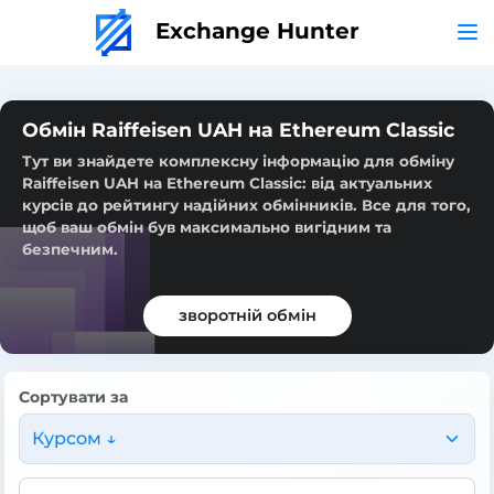
Exchange Hunter
Обмін Raiffeisen UAH на Ethereum Classic
Тут ви знайдете комплексну інформацію для обміну
Raiffeisen UAH на Ethereum Classic: від актуальних
курсів до рейтингу надійних обмінників. Все для того,
щоб ваш обмін був максимально вигідним та
безпечним.
зворотній обмін
Сортувати за
Курсом ↓