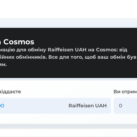
а Cosmos
ацію для обміну Raiffeisen UAH на Cosmos: від
ійних обмінників. Все для того, щоб ваш обмін був
им.
віддаєте
Ви отрим
Raiffeisen UAH