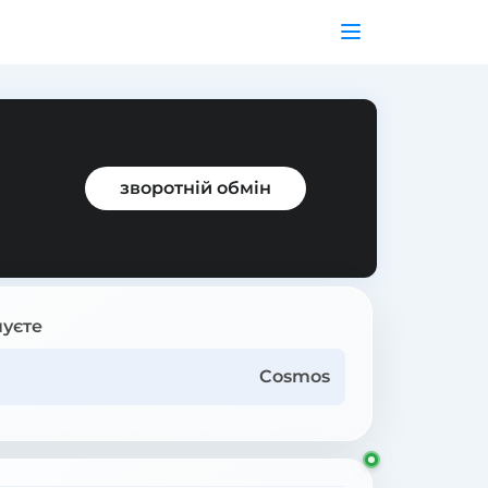
зворотній обмін
уєте
Cosmos