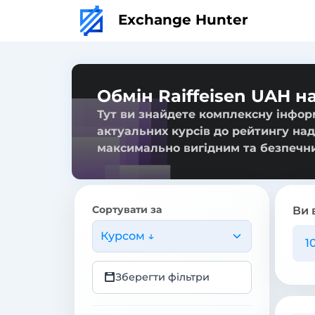
Exchange Hunter
Обмін Raiffeisen UAH н
Тут ви знайдете комплексну інформ
актуальних курсів до рейтингу над
максимально вигідним та безпечн
Сортувати за
Ви 
Курсом ↓
Зберегти фільтри