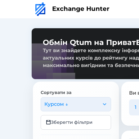
Exchange Hunter
Обмін Qtum на Приват
Тут ви знайдете комплексну інфор
актуальних курсів до рейтингу над
максимально вигідним та безпечн
Сортувати за
Ви 
Курсом ↓
Зберегти фільтри