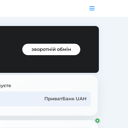
зворотній обмін
уєте
ПриватБанк UAH