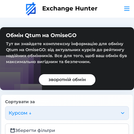
Exchange Hunter
Обмін Qtum на OmiseGO
Тут ви знайдете комплексну інформацію для обміну
Qtum на OmiseGO: від актуальних курсів до рейтингу
надійних обмінників. Все для того, щоб ваш обмін був
максимально вигідним та безпечним.
зворотній обмін
Сортувати за
Курсом ↓
Зберегти фільтри