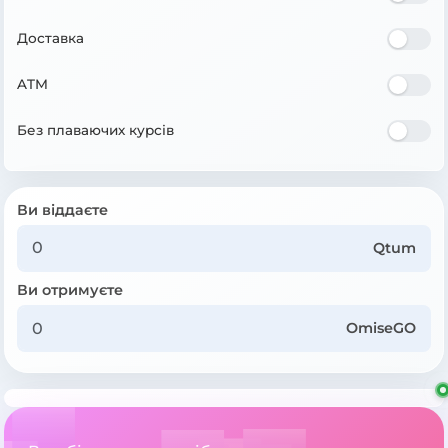
Доставка
ATM
Без плаваючих курсів
Ви віддаєте
Qtum
Ви отримуєте
OmiseGO