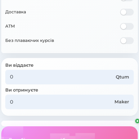
Доставка
ATM
Без плаваючих курсів
Ви віддаєте
Qtum
Ви отримуєте
Maker