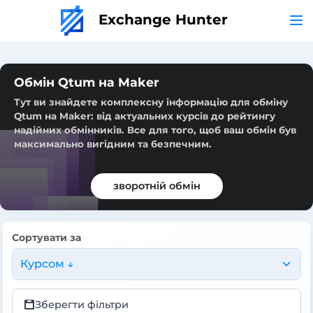
Exchange Hunter
Обмін Qtum на Maker
Тут ви знайдете комплексну інформацію для обміну
Qtum на Maker: від актуальних курсів до рейтингу
надійних обмінників. Все для того, щоб ваш обмін був
максимально вигідним та безпечним.
зворотній обмін
Сортувати за
Курсом ↓
Зберегти фільтри