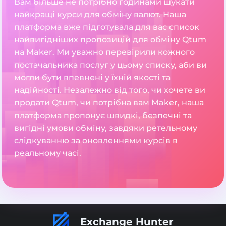
Вам більше не потрібно годинами шукати
найкращі курси для обміну валют. Наша
платформа вже підготувала для вас список
найвигідніших пропозицій для обміну Qtum
на Maker. Ми уважно перевірили кожного
постачальника послуг у цьому списку, аби ви
могли бути впевнені у їхній якості та
надійності. Незалежно від того, чи хочете ви
продати Qtum, чи потрібна вам Maker, наша
платформа пропонує швидкі, безпечні та
вигідні умови обміну, завдяки ретельному
слідкуванню за оновленнями курсів в
реальному часі.
Exchange Hunter