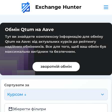
Exchange Hunter
Обмін Qtum на Aave
Тут ви знайдете комплексну інформацію для обміну
Qtum на Aave: від актуальних курсів до рейтингу
надійних обмінників. Все для того, щоб ваш обмін був
максимально вигідним та безпечним.
зворотній обмін
Сортувати за
Курсом ↓
Зберегти фільтри