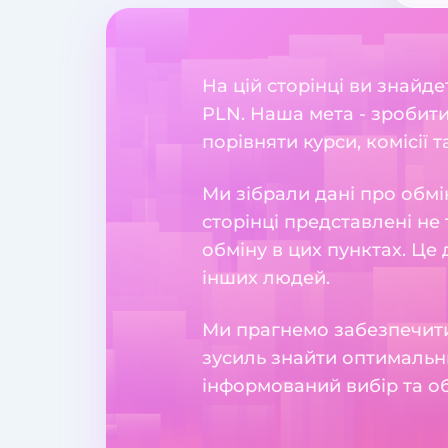
На цій сторінці ви знайд
PLN. Наша мета - зробити
порівняти курси, комісії т
Ми зібрали дані про обмі
сторінці представлені не 
обміну в цих пунктах. Це
інших людей.
Ми прагнемо забезпечити
зусиль знайти оптимальн
інформований вибір та о