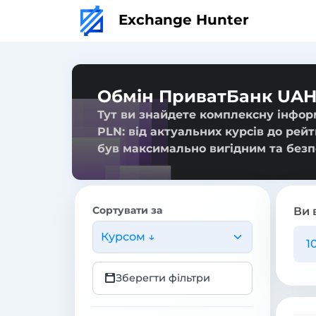
Exchange Hunter
Обмін ПриватБанк UAH
Тут ви знайдете комплексну інфор
PLN: від актуальних курсів до рей
був максимально вигідним та безп
Сортувати за
Ви 
Курсом ↓
Зберегти фільтри