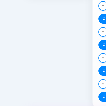
О
О
О
О