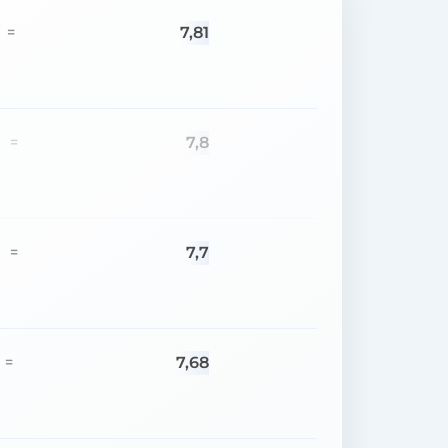
7,81
=
7,8
=
7,7
=
7,68
=