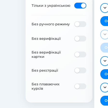
Тільки з українською
О
Без ручного режиму
Без верифікації
О
Без верифікації
картки
Без реєстрації
О
Без плаваючих
курсів
О