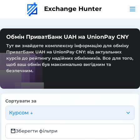
Exchange Hunter
Обмін ПриватБанк UAH на UnionPay CNY
Тут ви знайдете комплексну інформацію для обміну
ПриватБанк UAH на UnionPay CNY: від актуальних
курсів до рейтингу надійних обмінників. Все для того,
щоб ваш обмін був максимально вигідним та
безпечним.
Сортувати за
Курсом ↓
Зберегти фільтри