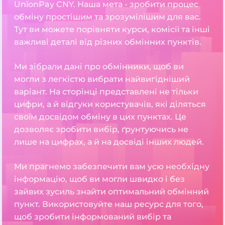
UnionPay CNY. Наша мета - зробити процес
обміну простішим та зрозумілішим для вас.
Тут ви можете порівняти курси, комісії та інші
важливі деталі від різних обмінних пунктів.
Ми зібрали дані про обмінники, щоб ви
могли з легкістю вибрати найвигідніший
варіант. На сторінці представлені не тільки
цифри, а й відгуки користувачів, які діляться
своїм досвідом обміну в цих пунктах. Це
дозволяє зробити вибір, ґрунтуючись не
лише на цифрах, а й на досвіді інших людей.
Ми прагнемо забезпечити вам усю необхідну
інформацію, щоб ви могли швидко і без
зайвих зусиль знайти оптимальний обмінний
пункт. Використовуйте наш ресурс для того,
щоб зробити інформований вибір та