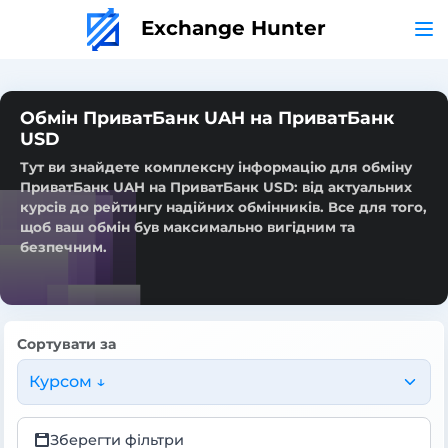
Exchange Hunter
Обмін ПриватБанк UAH на ПриватБанк
USD
Тут ви знайдете комплексну інформацію для обміну
ПриватБанк UAH на ПриватБанк USD: від актуальних
курсів до рейтингу надійних обмінників. Все для того,
щоб ваш обмін був максимально вигідним та
безпечним.
Сортувати за
Курсом ↓
Зберегти фільтри