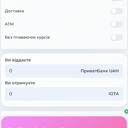
Доставка
ATM
Без плаваючих курсів
Ви віддаєте
ПриватБанк UAH
Ви отримуєте
IOTA