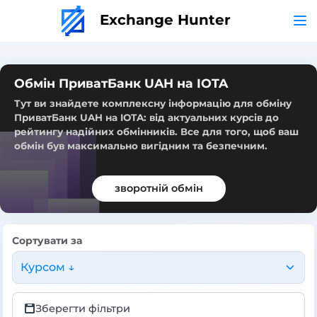
Exchange Hunter
Обмін ПриватБанк UAH на IOTA
Тут ви знайдете комплексну інформацію для обміну
ПриватБанк UAH на IOTA: від актуальних курсів до
рейтингу надійних обмінників. Все для того, щоб ваш
обмін був максимально вигідним та безпечним.
зворотній обмін
Сортувати за
Курсом ↓
Зберегти фільтри