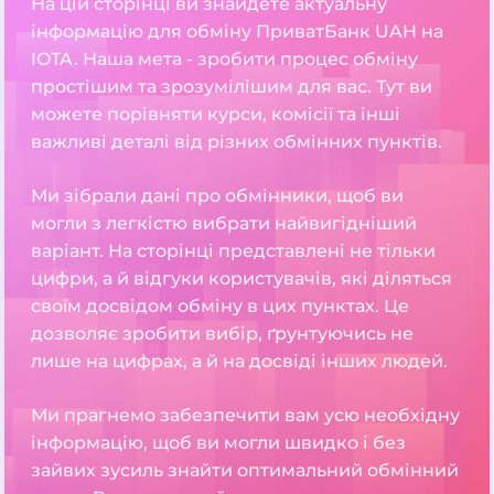
На цій сторінці ви знайдете актуальну
інформацію для обміну ПриватБанк UAH на
IOTA. Наша мета - зробити процес обміну
простішим та зрозумілішим для вас. Тут ви
можете порівняти курси, комісії та інші
важливі деталі від різних обмінних пунктів.
Ми зібрали дані про обмінники, щоб ви
могли з легкістю вибрати найвигідніший
варіант. На сторінці представлені не тільки
цифри, а й відгуки користувачів, які діляться
своїм досвідом обміну в цих пунктах. Це
дозволяє зробити вибір, ґрунтуючись не
лише на цифрах, а й на досвіді інших людей.
Ми прагнемо забезпечити вам усю необхідну
інформацію, щоб ви могли швидко і без
зайвих зусиль знайти оптимальний обмінний