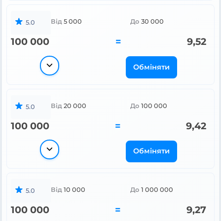
Від
5 000
До
30 000
5.0
100 000
=
9,52
Обміняти
Від
20 000
До
100 000
5.0
100 000
=
9,42
Обміняти
Від
10 000
До
1 000 000
5.0
100 000
=
9,27