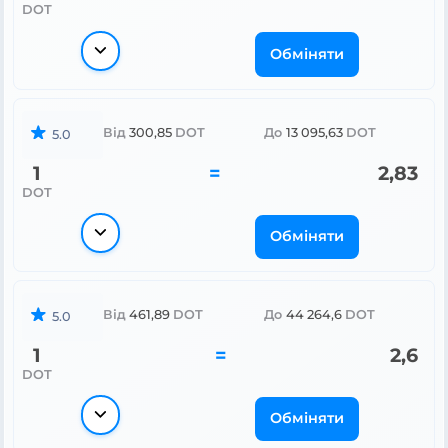
DOT
Обміняти
Від
300,85
DOT
До
13 095,63
DOT
5.0
1
=
2,83
DOT
Обміняти
Від
461,89
DOT
До
44 264,6
DOT
5.0
1
=
2,6
DOT
Обміняти