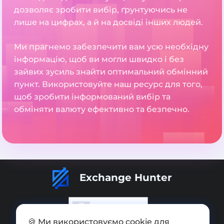
дозволяє зробити вибір, ґрунтуючись не
лише на цифрах, а й на досвіді інших людей.
Ми прагнемо забезпечити вам усю необхідну
інформацію, щоб ви могли швидко і без
зайвих зусиль знайти оптимальний обмінний
пункт. Використовуйте наш ресурс для того,
щоб зробити інформований вибір та
обміняти валюту ефективно та безпечно.
Exchange Hunter
🍪 Ми використовуємо cookie для