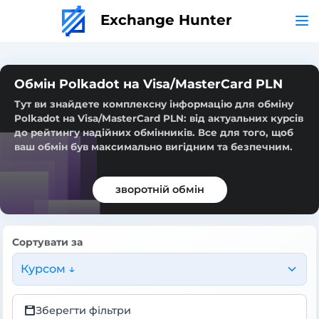
Exchange Hunter
Обмін Polkadot на Visa/MasterCard PLN
Тут ви знайдете комплексну інформацію для обміну
Polkadot на Visa/MasterCard PLN: від актуальних курсів
до рейтингу надійних обмінників. Все для того, щоб
ваш обмін був максимально вигідним та безпечним.
зворотній обмін
Сортувати за
Курсом ↓
Зберегти фільтри