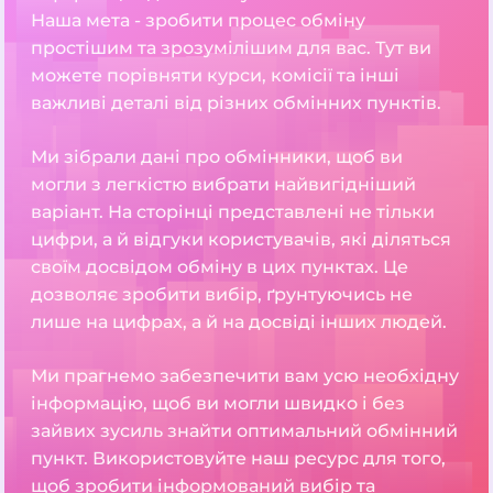
Наша мета - зробити процес обміну
простішим та зрозумілішим для вас. Тут ви
можете порівняти курси, комісії та інші
важливі деталі від різних обмінних пунктів.
Ми зібрали дані про обмінники, щоб ви
могли з легкістю вибрати найвигідніший
варіант. На сторінці представлені не тільки
цифри, а й відгуки користувачів, які діляться
своїм досвідом обміну в цих пунктах. Це
дозволяє зробити вибір, ґрунтуючись не
лише на цифрах, а й на досвіді інших людей.
Ми прагнемо забезпечити вам усю необхідну
інформацію, щоб ви могли швидко і без
зайвих зусиль знайти оптимальний обмінний
пункт. Використовуйте наш ресурс для того,
щоб зробити інформований вибір та