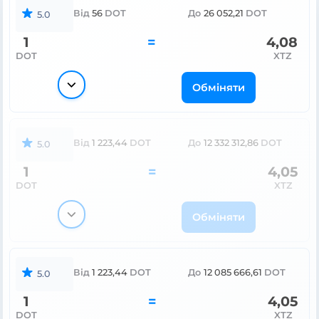
Від
56
DOT
До
26 052,21
DOT
5.0
1
=
4,08
DOT
XTZ
Обміняти
Від
1 223,44
DOT
До
12 332 312,86
DOT
5.0
1
=
4,05
DOT
XTZ
Обміняти
Від
1 223,44
DOT
До
12 085 666,61
DOT
5.0
1
=
4,05
DOT
XTZ