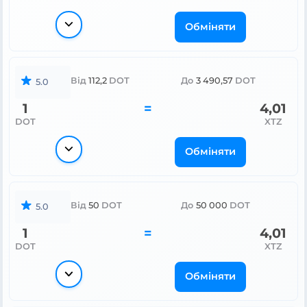
Обміняти
Від
112,2
DOT
До
3 490,57
DOT
5.0
1
=
4,01
DOT
XTZ
Обміняти
Від
50
DOT
До
50 000
DOT
5.0
1
=
4,01
DOT
XTZ
Обміняти