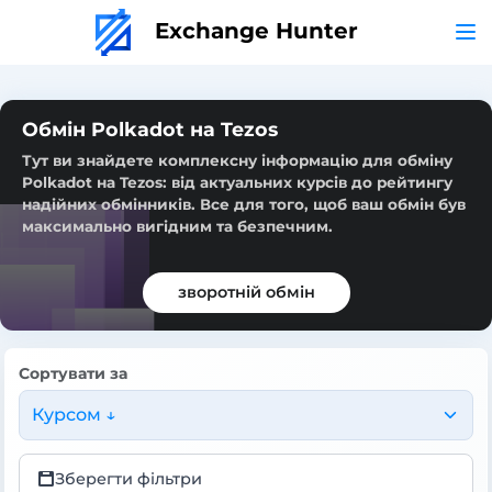
Exchange Hunter
Обмін Polkadot на Tezos
Тут ви знайдете комплексну інформацію для обміну
Polkadot на Tezos: від актуальних курсів до рейтингу
надійних обмінників. Все для того, щоб ваш обмін був
максимально вигідним та безпечним.
зворотній обмін
Сортувати за
Курсом ↓
Зберегти фільтри