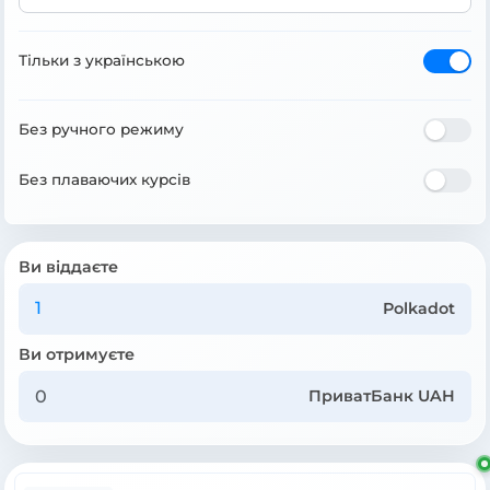
Тільки з українською
Без ручного режиму
Без плаваючих курсів
Ви віддаєте
Polkadot
Ви отримуєте
ПриватБанк UAH