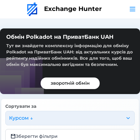
Exchange Hunter
Обмін Polkadot на ПриватБанк UAH
Тут ви знайдете комплексну інформацію для обміну
Polkadot на ПриватБанк UAH: від актуальних курсів до
рейтингу надійних обмінників. Все для того, щоб ваш
обмін був максимально вигідним та безпечним.
зворотній обмін
Сортувати за
Курсом ↓
Зберегти фільтри