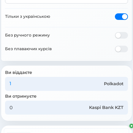
Тільки з українською
Без ручного режиму
Без плаваючих курсів
Ви віддаєте
Polkadot
Ви отримуєте
Kaspi Bank KZT