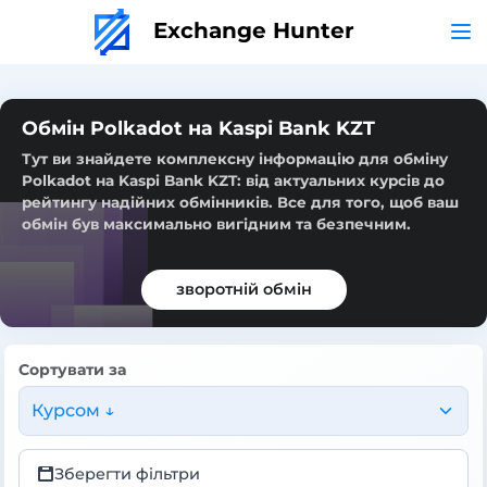
Exchange Hunter
Обмін Polkadot на Kaspi Bank KZT
Тут ви знайдете комплексну інформацію для обміну
Polkadot на Kaspi Bank KZT: від актуальних курсів до
рейтингу надійних обмінників. Все для того, щоб ваш
обмін був максимально вигідним та безпечним.
зворотній обмін
Сортувати за
Курсом ↓
Зберегти фільтри